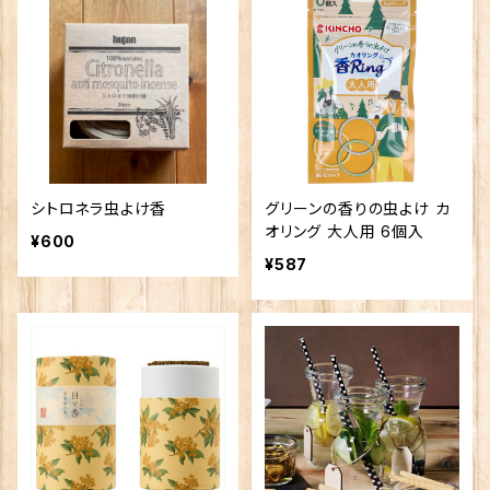
シトロネラ虫よけ香
グリーンの香りの虫よけ カ
オリング 大人用 6個入
¥600
¥587