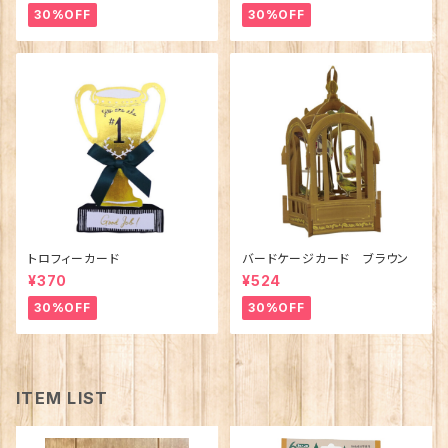
30%OFF
30%OFF
トロフィーカード
バードケージカード ブラウン
¥370
¥524
30%OFF
30%OFF
ITEM LIST