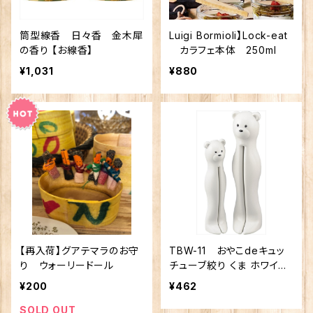
筒型線香 日々香 金木犀
Luigi Bormioli】Lock-eat
の香り 【お線香】
カラフェ本体 250ml
¥1,031
¥880
【再入荷】グアテマラのお守
TBW-11 おやこdeキュッ
り ウォーリードール
チューブ絞り くま ホワイ
ト 日本製
¥200
¥462
SOLD OUT