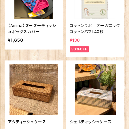
【Amina】ズーズーティッシ
コットンラボ オーガニック
ュボックスカバー
コットンパフL40枚
¥1,650
¥130
30%OFF
アタティッシュケース
シェルティッシュケース