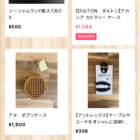
シーシャムウッド彫入りBO
【DULTON ダルトン】アカ
X
シア カトラリー ケース
¥500
¥1,584
20%OFF
アタ ポプリケース
【アントレックス】ケーブルや
コードをオシャレに収納！
¥1,800
【ボビーノコードホルダー
¥308
S】