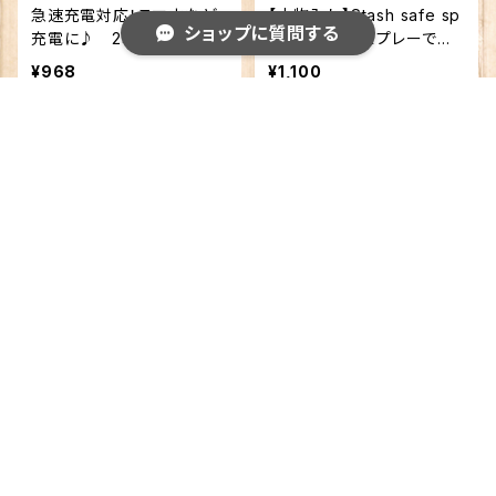
急速充電対応！スマホなど
【小物入れ】Stash safe sp
ショップに質問する
充電に♪ 2ポートUSB-A
ray can ※スプレーでは
Cアダプタ 高出力2.1A
ありません♪
¥968
¥1,100
キーワードから探す
カテゴリから探す
カクタス ソーイングセット
【アイリスオーヤマ ゴム手
【ハンドメイド】【巣ごもり】
袋 天然ゴム】 天然ゴム
Home
雑貨
日用品雑貨
その他
手袋 Mサイズ 100枚
¥880
¥1,485
雑貨