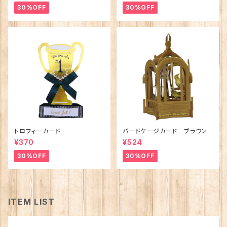
30%OFF
30%OFF
トロフィーカード
バードケージカード ブラウン
¥370
¥524
30%OFF
30%OFF
ITEM LIST