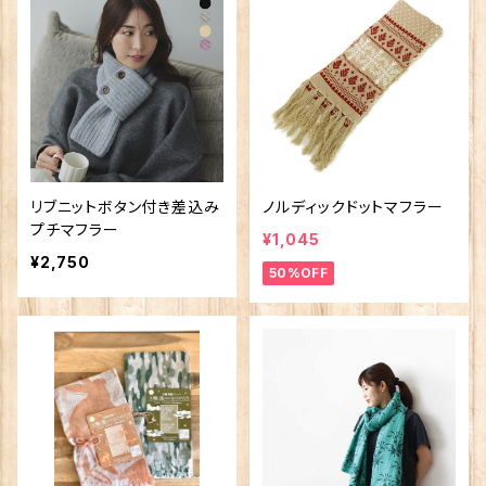
リブニットボタン付き差込み
ノルディックドットマフラー
プチマフラー
¥1,045
¥2,750
50%OFF