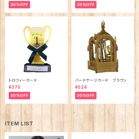
30%OFF
30%OFF
トロフィーカード
バードケージカード ブラウン
¥370
¥524
30%OFF
30%OFF
ITEM LIST