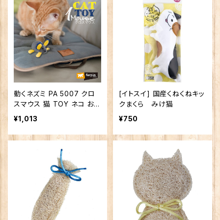
動くネズミ PA 5007 クロ
[イトスイ] 国産くねくねキッ
スマウス 猫 TOY ネコ おも
クまくら みけ猫
ちゃ ぬいぐるみ
¥1,013
¥750