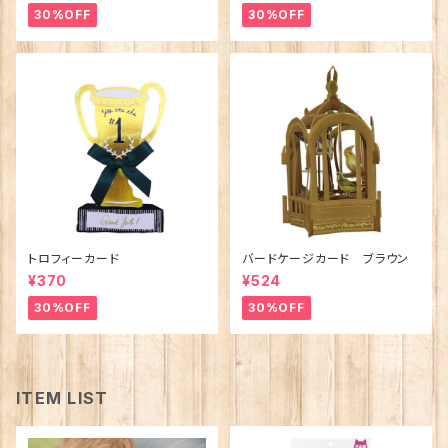
30%OFF
30%OFF
トロフィーカード
バードケージカード ブラウン
¥370
¥524
30%OFF
30%OFF
ITEM LIST