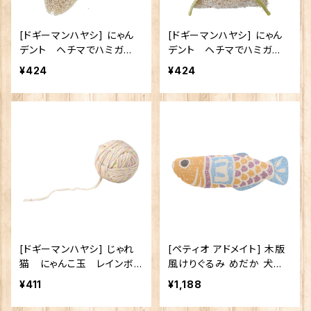
[ドギーマンハヤシ] にゃん
[ドギーマンハヤシ] にゃん
デント ヘチマでハミガ
デント ヘチマでハミガ
キ さかな
キ ねこ
¥424
¥424
[ドギーマンハヤシ] じゃれ
[ペティオ アドメイト] 木版
猫 にゃんこ玉 レインボ
風けりぐるみ めだか 犬猫
ー
用品 猫用玩具
¥411
¥1,188