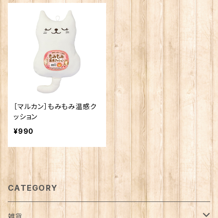
［マルカン］もみもみ温感ク
ッション
¥990
CATEGORY
雑貨