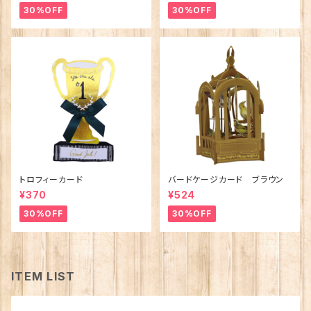
30%OFF
30%OFF
トロフィーカード
バードケージカード ブラウン
¥370
¥524
30%OFF
30%OFF
ITEM LIST