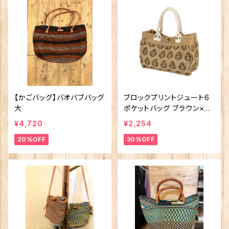
【かごバッグ】バオバブバッグ
ブロックプリントジュート6
大
ポケットバッグ ブラウン×ピ
ンクフラワー 1562575053
¥4,720
¥2,254
8
20%OFF
30%OFF