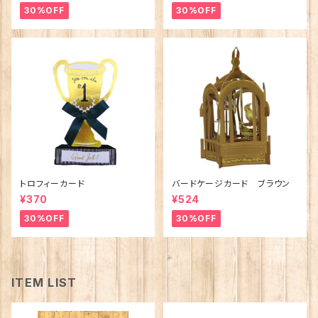
30%OFF
30%OFF
トロフィーカード
バードケージカード ブラウン
¥370
¥524
30%OFF
30%OFF
ITEM LIST