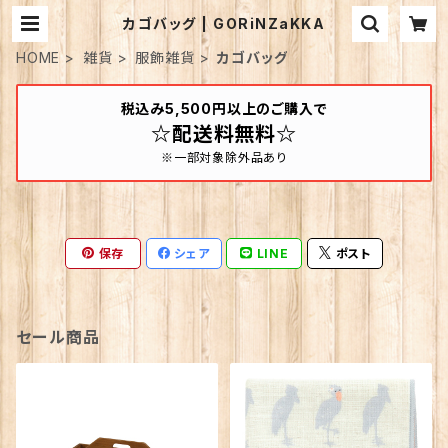
カゴバッグ | GORiNZaKKA
HOME
雑貨
服飾雑貨
カゴバッグ
税込み5,500円以上のご購入で
☆配送料無料☆
※一部対象除外品あり
保存
シェア
LINE
ポスト
セール商品