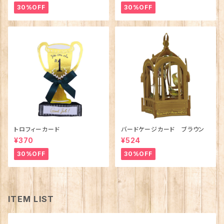
30%OFF
30%OFF
トロフィーカード
バードケージカード ブラウン
¥370
¥524
30%OFF
30%OFF
ITEM LIST