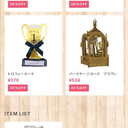
30%OFF
30%OFF
トロフィーカード
バードケージカード ブラウン
¥370
¥524
30%OFF
30%OFF
ITEM LIST