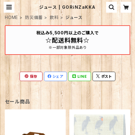
ジュース | GORiNZaKKA
HOME
防災備蓄
飲料
ジュース
税込み5,500円以上のご購入で
☆配送料無料☆
※一部対象除外品あり
保存
シェア
LINE
ポスト
セール商品