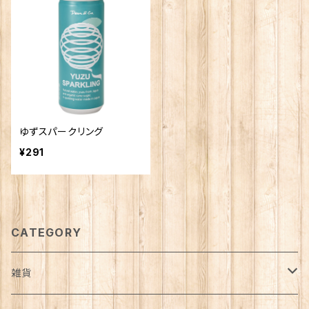
ゆずスパークリング
¥291
CATEGORY
雑貨