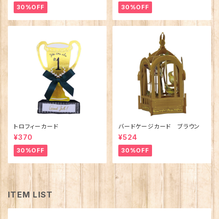
30%OFF
30%OFF
トロフィーカード
バードケージカード ブラウン
¥370
¥524
30%OFF
30%OFF
ITEM LIST