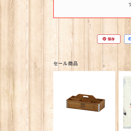
保存
セール商品