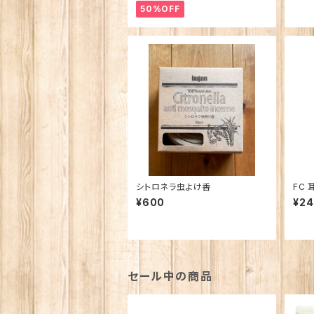
50%OFF
シトロネラ虫よけ香
¥600
¥24
セール中の商品