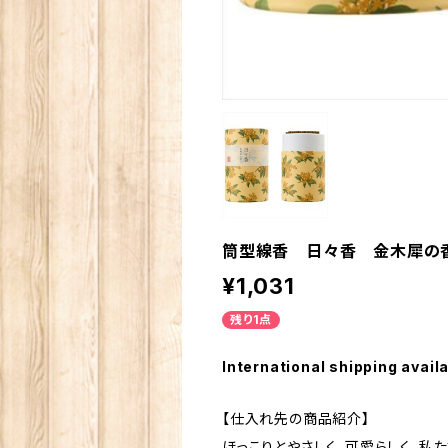
筒型線香 日々香 金木犀の香
¥1,031
残り1点
International shipping avail
【仕入れ先の商品紹介】
ほっこりとやさしく、可愛らしく、私