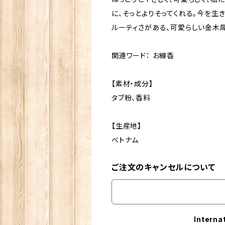
に、そっとよりそってくれる。今を生
ルーティさがある、可愛らしい金木
関連ワード： お線香
【素材・成分】
タブ粉、香料
【生産地】
ベトナム
ご注文のキャンセルについて
Interna