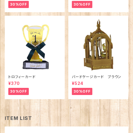
30%OFF
30%OFF
トロフィーカード
バードケージカード ブラウン
¥370
¥524
30%OFF
30%OFF
ITEM LIST