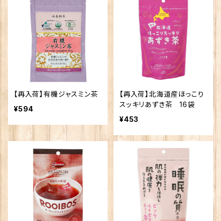
【再入荷】有機ジャスミン茶
【再入荷】北海道産ほっこり
スッキリあずき茶 16袋
¥594
¥453