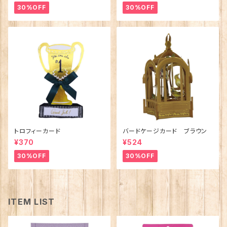
30%OFF
30%OFF
トロフィーカード
バードケージカード ブラウン
¥370
¥524
30%OFF
30%OFF
ITEM LIST