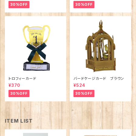
30%OFF
30%OFF
トロフィーカード
バードケージカード ブラウン
¥370
¥524
30%OFF
30%OFF
ITEM LIST