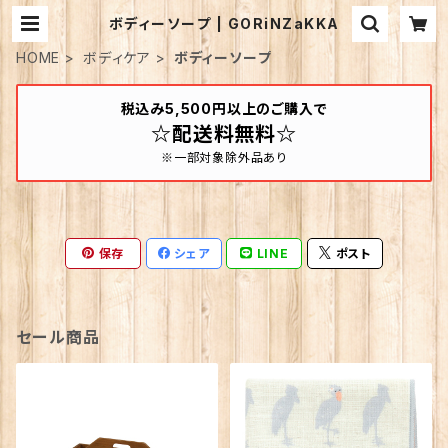
ボディーソープ | GORiNZaKKA
HOME
ボディケア
ボディーソープ
税込み5,500円以上のご購入で
☆配送料無料☆
※一部対象除外品あり
保存
シェア
LINE
ポスト
セール商品