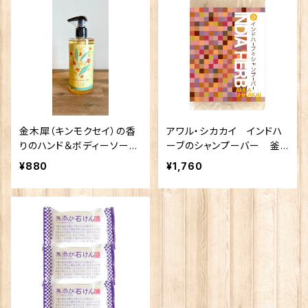
金木犀（キンモクセイ）の香
アワル・シカカイ インドハ
りのハンド＆ボディーソープ
ーブのシャンプーバー 釜
【秋を感じる人気の香り】
炊熟成枠練り石けん 無添
¥880
¥1,760
加