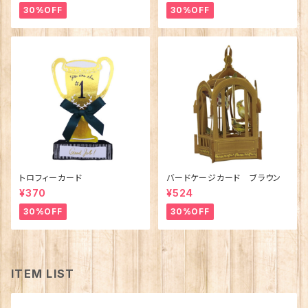
30%OFF
30%OFF
トロフィーカード
バードケージカード ブラウン
¥370
¥524
30%OFF
30%OFF
ITEM LIST