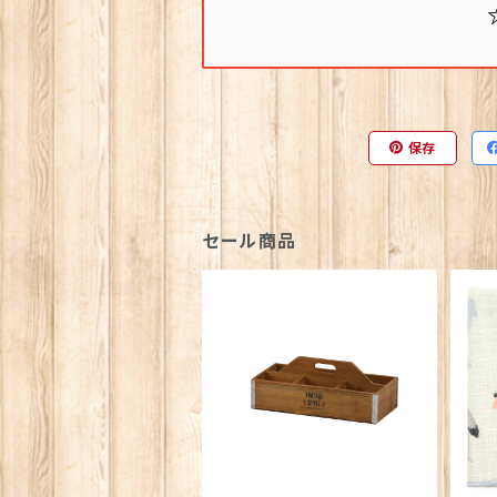
保存
セール商品