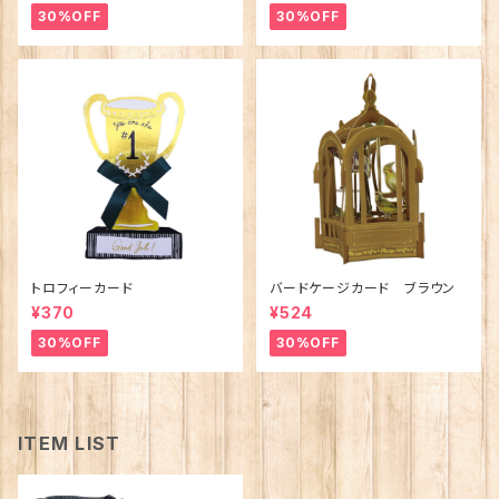
30%OFF
30%OFF
トロフィーカード
バードケージカード ブラウン
¥370
¥524
30%OFF
30%OFF
ITEM LIST