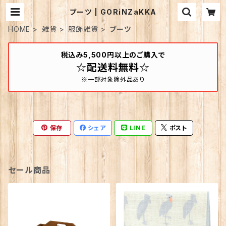
ブーツ | GORiNZaKKA
HOME
雑貨
服飾雑貨
ブーツ
税込み5,500円以上のご購入で
☆配送料無料☆
※一部対象除外品あり
保存
シェア
LINE
ポスト
セール商品