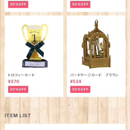
30%OFF
30%OFF
トロフィーカード
バードケージカード ブラウン
¥370
¥524
30%OFF
30%OFF
ITEM LIST