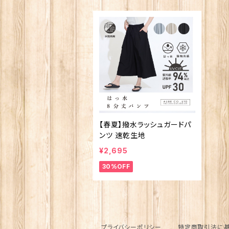
【春夏】撥水ラッシュガードパ
ンツ 速乾生地
¥2,695
30%OFF
プライバシーポリシー
特定商取引法に基