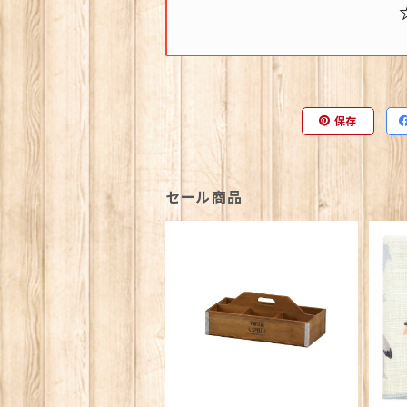
保存
セール商品