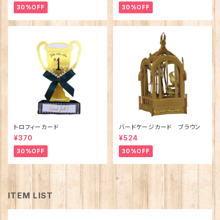
30%OFF
30%OFF
トロフィーカード
バードケージカード ブラウン
¥370
¥524
30%OFF
30%OFF
ITEM LIST