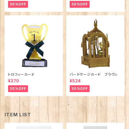
30%OFF
30%OFF
トロフィーカード
バードケージカード ブラウン
¥370
¥524
30%OFF
30%OFF
ITEM LIST