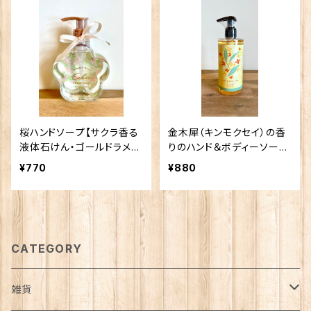
桜ハンドソープ【サクラ香る
金木犀（キンモクセイ）の香
液体石けん・ゴールドラメ入
りのハンド＆ボディーソープ
り】サクラCC
【秋を感じる人気の香り】
¥770
¥880
CATEGORY
雑貨