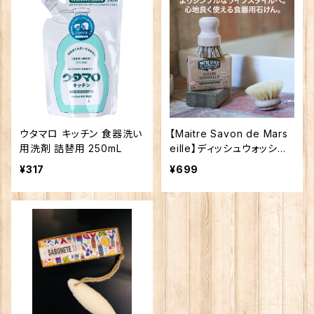
ウタマロ キッチン 食器洗い
【Maitre Savon de Mars
用洗剤 詰替用 250mL
eille】ディッシュウォッシン
グソープ 200g
¥317
¥699