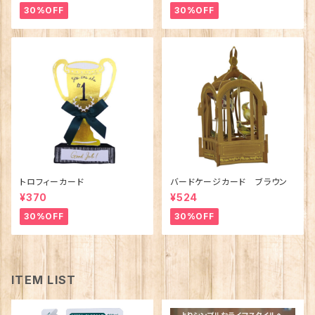
30%OFF
30%OFF
トロフィーカード
バードケージカード ブラウン
¥370
¥524
30%OFF
30%OFF
ITEM LIST