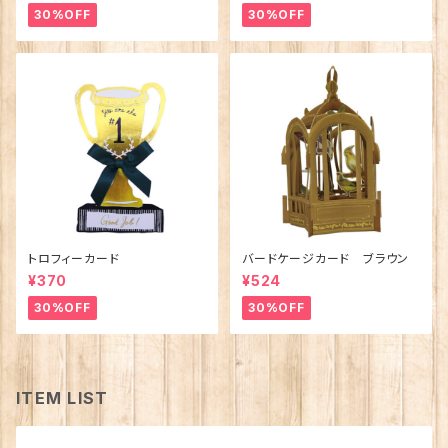
30%OFF
30%OFF
トロフィーカード
バードケージカード ブラウン
¥370
¥524
30%OFF
30%OFF
ITEM LIST