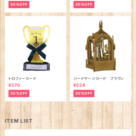
30%OFF
30%OFF
トロフィーカード
バードケージカード ブラウン
¥370
¥524
30%OFF
30%OFF
ITEM LIST