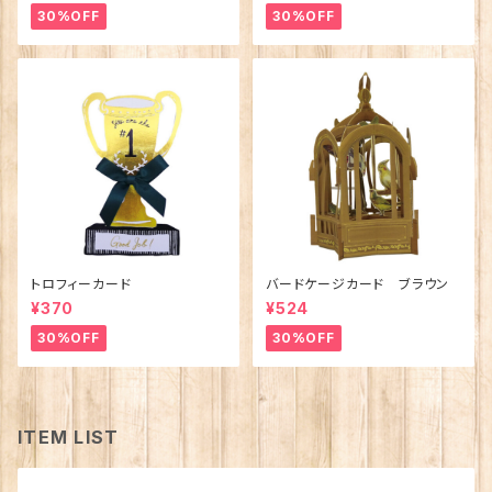
30%OFF
30%OFF
トロフィーカード
バードケージカード ブラウン
¥370
¥524
30%OFF
30%OFF
ITEM LIST