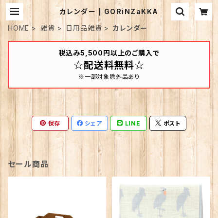
カレンダー | GORiNZaKKA
HOME
雑貨
日用品雑貨
カレンダー
税込み5,500円以上のご購入で
☆配送料無料☆
※一部対象除外品あり
保存
シェア
LINE
ポスト
セール商品