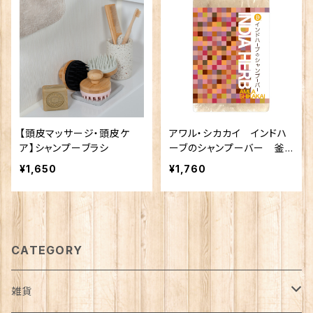
【頭皮マッサージ・頭皮ケ
アワル・シカカイ インドハ
ア】シャンプーブラシ
ーブのシャンプーバー 釜
炊熟成枠練り石けん 無添
¥1,650
¥1,760
加
CATEGORY
雑貨