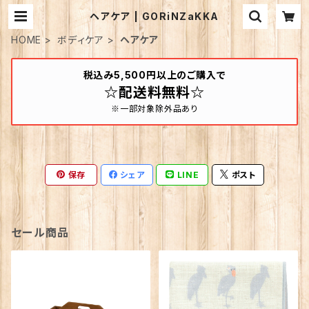
ヘアケア | GORiNZaKKA
HOME
ボディケア
ヘアケア
税込み5,500円以上のご購入で
☆配送料無料☆
※一部対象除外品あり
保存
シェア
LINE
ポスト
セール商品