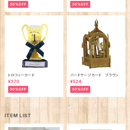
30%OFF
30%OFF
トロフィーカード
バードケージカード ブラウン
¥370
¥524
30%OFF
30%OFF
ITEM LIST