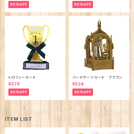
30%OFF
30%OFF
トロフィーカード
バードケージカード ブラウン
¥370
¥524
30%OFF
30%OFF
ITEM LIST