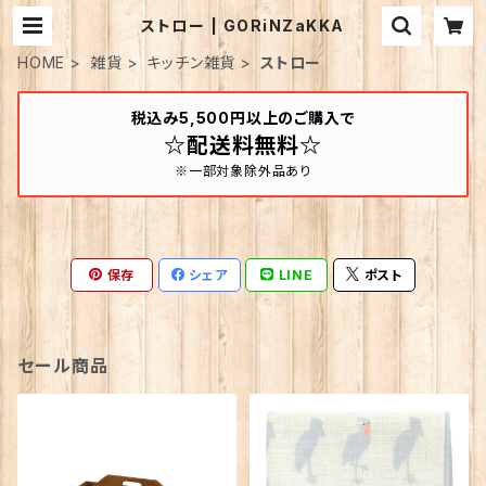
ストロー | GORiNZaKKA
HOME
雑貨
キッチン雑貨
ストロー
税込み5,500円以上のご購入で
☆配送料無料☆
※一部対象除外品あり
保存
シェア
LINE
ポスト
セール商品