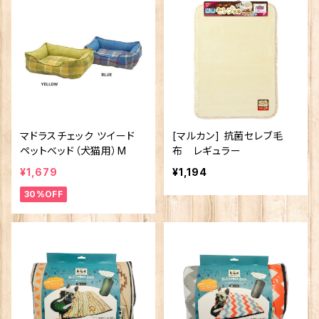
マドラスチェック ツイード
[マルカン] 抗菌セレブ毛
ペットベッド（犬猫用）M
布 レギュラー
¥1,679
¥1,194
30%OFF