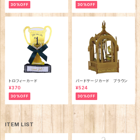
30%OFF
30%OFF
トロフィーカード
バードケージカード ブラウン
¥370
¥524
30%OFF
30%OFF
ITEM LIST