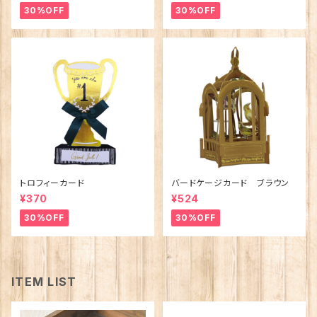
30%OFF
30%OFF
トロフィーカード
バードケージカード ブラウン
¥370
¥524
30%OFF
30%OFF
ITEM LIST