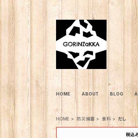
HOME
ABOUT
BLOG
A
HOME
防災備蓄
食料
だし
税込み