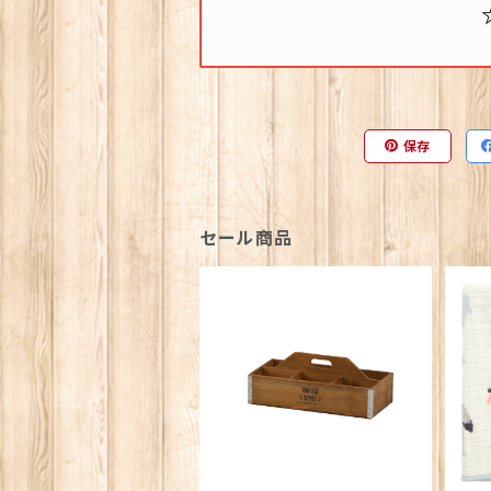
保存
セール商品