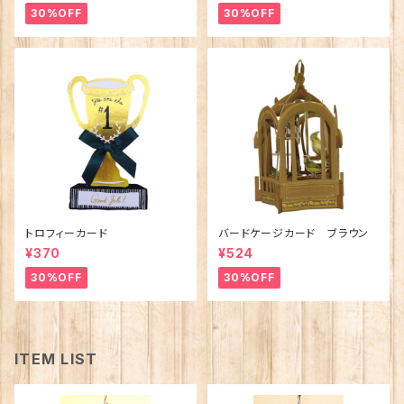
30%OFF
30%OFF
トロフィーカード
バードケージカード ブラウン
¥370
¥524
30%OFF
30%OFF
ITEM LIST