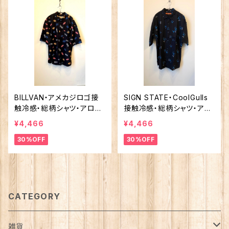
BILLVAN・アメカジロゴ接
SIGN STATE・CoolGulls
触冷感・総柄シャツ・アロハ
接触冷感・総柄シャツ・アロ
シャツLサイズ
ハシャツ サインステート
¥4,466
¥4,466
30%OFF
30%OFF
CATEGORY
雑貨