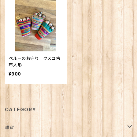
ペルーのお守り クスコ古
布人形
¥900
CATEGORY
雑貨