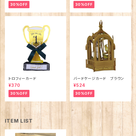
30%OFF
30%OFF
トロフィーカード
バードケージカード ブラウン
¥370
¥524
30%OFF
30%OFF
ITEM LIST